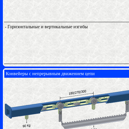
- Горизонтальные и вертикальные изгибы
Конвейеры с непрерывным движением цепи